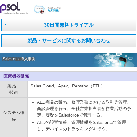
30日間無料トライアル
製品・サービスに関するお問い合わせ
Salesforce導入事例
医療機器販売
製品・
Sales Cloud、Apex、Pentaho（ETL）
技術
AED商品の販売、修理業務における取引先管理、
商談管理を行う。全社営業担当者が営業活動の予
システム概
定、履歴をSalesforceで管理する。
要
AEDの設置情報、管理情報をSalesforceで管理
し、デバイスのトラッキングを行う。