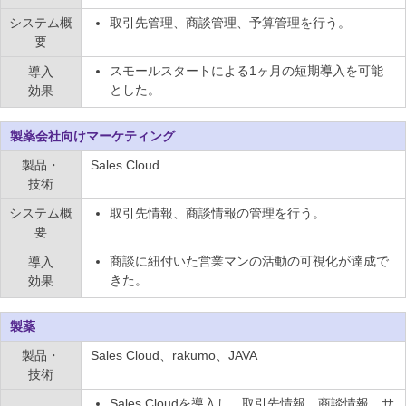
システム概
取引先管理、商談管理、予算管理を行う。
要
スモールスタートによる1ヶ月の短期導入を可能
導入
とした。
効果
製薬会社向けマーケティング
製品・
Sales Cloud
技術
システム概
取引先情報、商談情報の管理を行う。
要
商談に紐付いた営業マンの活動の可視化が達成で
導入
きた。
効果
製薬
製品・
Sales Cloud、rakumo、JAVA
技術
Sales Cloudを導入し、取引先情報、商談情報、サ