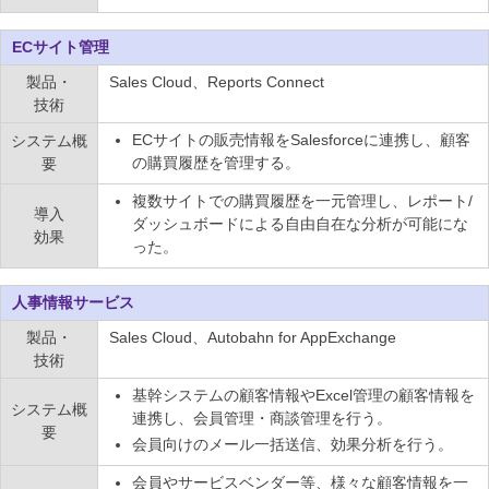
ECサイト管理
製品・
Sales Cloud、Reports Connect
技術
ECサイトの販売情報をSalesforceに連携し、顧客
システム概
の購買履歴を管理する。
要
複数サイトでの購買履歴を一元管理し、レポート/
導入
ダッシュボードによる自由自在な分析が可能にな
効果
った。
人事情報サービス
製品・
Sales Cloud、Autobahn for AppExchange
技術
基幹システムの顧客情報やExcel管理の顧客情報を
システム概
連携し、会員管理・商談管理を行う。
要
会員向けのメール一括送信、効果分析を行う。
会員やサービスベンダー等、様々な顧客情報を一