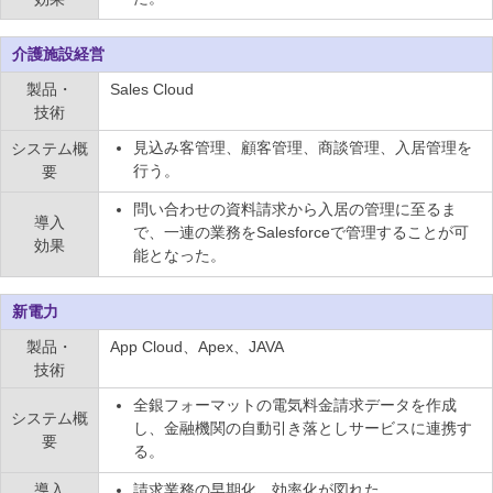
介護施設経営
製品・
Sales Cloud
技術
見込み客管理、顧客管理、商談管理、入居管理を
システム概
行う。
要
問い合わせの資料請求から入居の管理に至るま
導入
で、一連の業務をSalesforceで管理することが可
効果
能となった。
新電力
製品・
App Cloud、Apex、JAVA
技術
全銀フォーマットの電気料金請求データを作成
システム概
し、金融機関の自動引き落としサービスに連携す
要
る。
導入
請求業務の早期化、効率化が図れた。