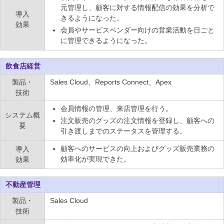
元管理し、顧客に対する情報配信の効果を分析で
導入
きるようになった。
効果
会員やサービスベンダー向けの営業活動を日ごと
に管理できるようになった。
飲食店経営
製品・
Sales Cloud、Reports Connect、Apex
技術
会員情報の管理、来店管理を行う。
システム概
注文販売のグッズの注文情報を登録し、顧客への
要
引き渡しまでのステータスを管理する。
顧客へのサービスの向上およびグッズ販売業務の
導入
効率化が実現できた。
効果
不動産管理
製品・
Sales Cloud
技術