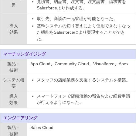
見積書、納品書、注文書、注文請書、請求書を
要
Salesforceより作成する。
取引先、商談の一元管理が可能となった。
導入
基幹システムの切り替えにより使用できなくなっ
効果
た機能をSalesforceにより実現することができ
た。
マーチャンダイジング
製品・
App Cloud、Community Cloud、Visualforce、Apex
技術
システム概
スタッフの店頭業務を支援するシステムを構築。
要
スマートフォンで店頭活動の報告および経費申請
導入
が行えるようになった。
効果
エンジニアリング
製品・
Sales Cloud
技術