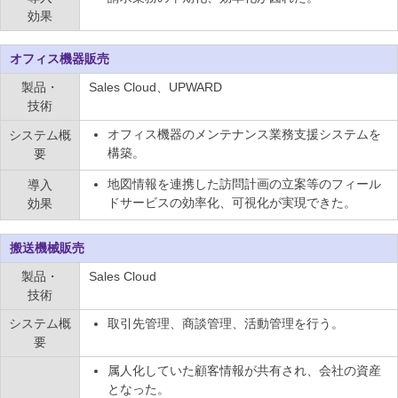
効果
オフィス機器販売
製品・
Sales Cloud、UPWARD
技術
オフィス機器のメンテナンス業務支援システムを
システム概
構築。
要
地図情報を連携した訪問計画の立案等のフィール
導入
ドサービスの効率化、可視化が実現できた。
効果
搬送機械販売
製品・
Sales Cloud
技術
システム概
取引先管理、商談管理、活動管理を行う。
要
属人化していた顧客情報が共有され、会社の資産
となった。