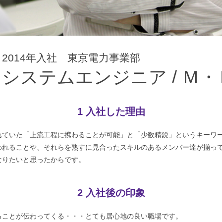
１
2014年入社 東京電力事業部
システムエンジニア / Ｍ・
1 入社した理由
れていた「上流工程に携わることが可能」と「少数精鋭」というキーワ
われることや、それらを熟すに見合ったスキルのあるメンバー達が揃って
なりたいと思ったからです。
2 入社後の印象
ることが伝わってくる・・・とても居心地の良い職場です。