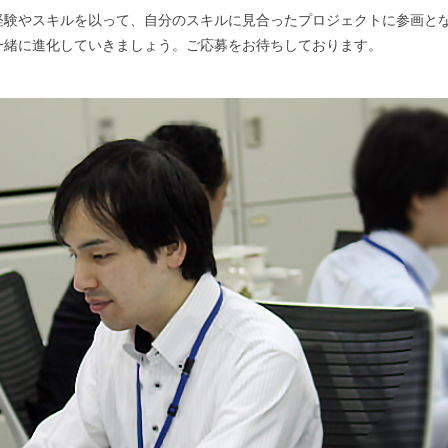
経験やスキルを以って、自分のスキルに見合ったプロジェクトに参画と
一緒に進化していきましょう。ご応募をお待ちしております。