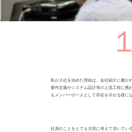
私が入社を決めた理由は、会社紹介に書か
要件定義やシステム設計等の上流工程に携
もメンバーの一人として存在を示せる様に
社員のことをとても大切に考えて頂いてい