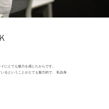
Ｋ
ードにとても魅力を感じたからです。
いるということがとても魅力的で、 私自身