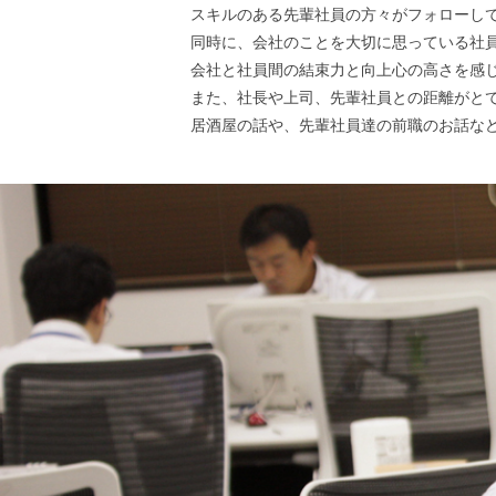
スキルのある先輩社員の方々がフォローし
同時に、会社のことを大切に思っている社
会社と社員間の結束力と向上心の高さを感
また、社長や上司、先輩社員との距離がと
居酒屋の話や、先輩社員達の前職のお話な