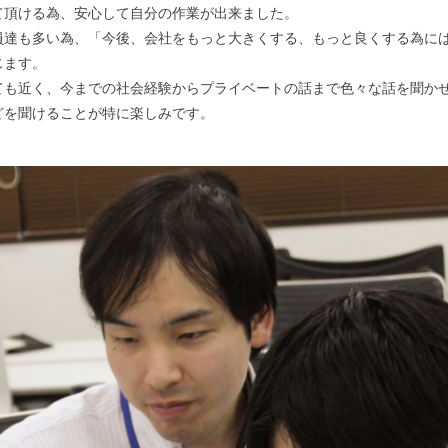
て頂ける為、安心して自分の作業が出来ました。
員達も多い為、「今後、会社をもっと大きくする、もっと良くする為には
じます。
ても近く、今までの社会経験からプライベートの話まで色々な話を聞かせ
どを聞けることが特に楽しみです。