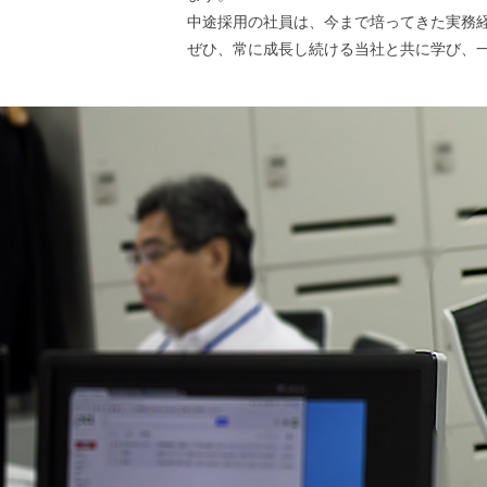
中途採用の社員は、今まで培ってきた実務
ぜひ、常に成長し続ける当社と共に学び、