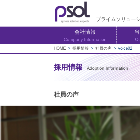
プライムソリュー
会社情報
当
Company Information
Ou
HOME
>
採用情報
>
社員の声
>
voice02
採用情報
Adoption Information
社員の声