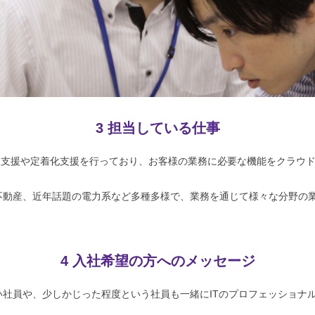
3 担当している仕事
）の導入支援や定着化支援を行っており、お客様の業務に必要な機能をクラウ
不動産、近年話題の電力系など多種多様で、業務を通じて様々な分野の業
4 入社希望の方へのメッセージ
社員や、少しかじった程度という社員も一緒にITのプロフェッショナ